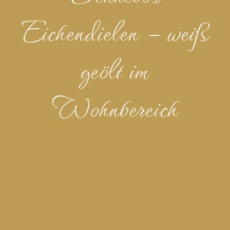
Eichendielen – weiß
geölt im
Wohnbereich