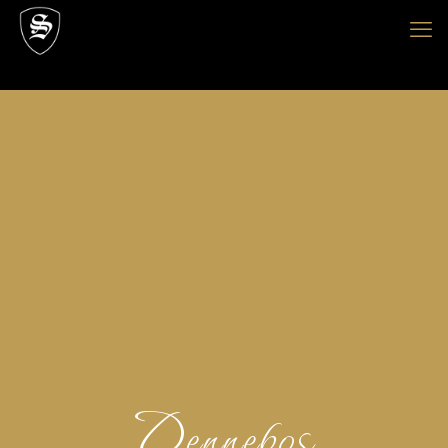
Dennebos