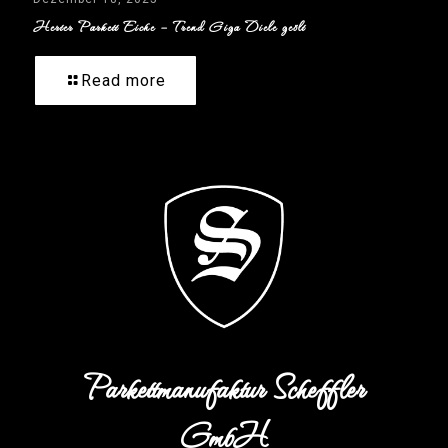
Herter Parkett Eiche – Trend Giga Diele geölt
Read more
Parkettmanufaktur Scheffler
GmbH