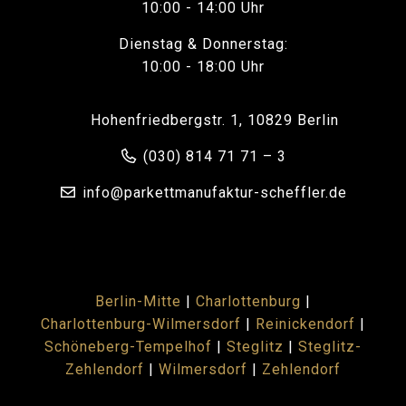
10:00 - 14:00 Uhr
Dienstag & Donnerstag:
10:00 - 18:00 Uhr
Hohenfriedbergstr. 1, 10829 Berlin
(030) 814 71 71 – 3
info@parkettmanufaktur-scheffler.de
Berlin-Mitte
|
Charlottenburg
|
Charlottenburg-Wilmersdorf
|
Reinickendorf
|
Schöneberg-Tempelhof
|
Steglitz
|
Steglitz-
Zehlendorf
|
Wilmersdorf
|
Zehlendorf