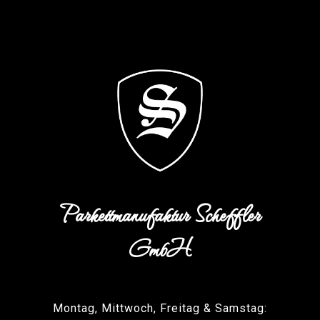
Parkettmanufaktur Scheffler
GmbH
Montag, Mittwoch, Freitag & Samstag: