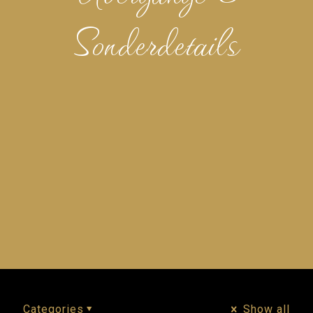
Sonderdetails
Categories
Show all